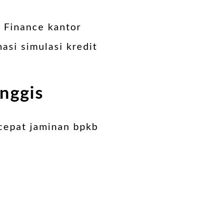
 Finance kantor
asi simulasi kredit
nggis
cepat jaminan bpkb