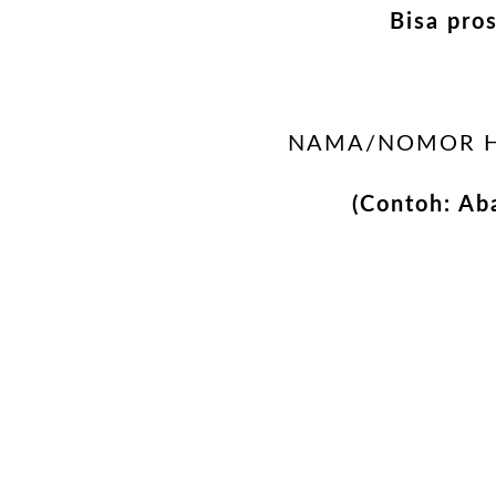
Bisa pro
NAMA/NOMOR HP
(Contoh: A