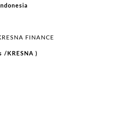
Indonesia
KRESNA FINANCE
s /KRESNA )