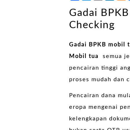
Gadai BPKB 
Checking
Gadai BPKB mobil 
Mobil tua
semua je
pencairan tinggi an
proses mudah dan ce
Pencairan dana mul
eropa mengenai pe
kelengkapan dokume