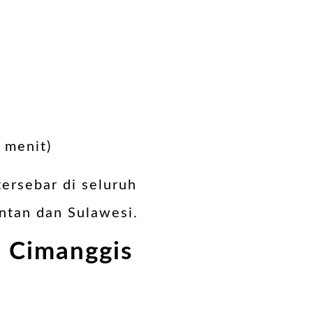
 menit)
tersebar di seluruh
antan dan Sulawesi.
i Cimanggis