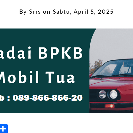
By
Sms
on
Sabtu, April 5, 2025
kedIn
Blogger
Share