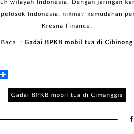
uh wilayah Indonesia. Dengan jaringan ka
h pelosok Indonesia, nikmati kemudahan pe
Kresna Finance.
Baca :
Gadai BPKB mobil tua di Cibinong
kedIn
Blogger
Share
Gadai BPKB mobil tua di Cimanggis