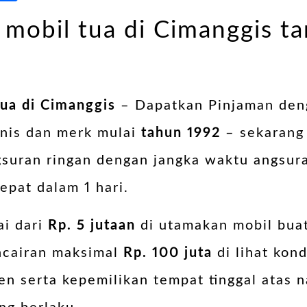
mobil tua di Cimanggis ta
tua di Cimanggis
– Dapatkan Pinjaman de
nis dan merk mulai
tahun 1992
– sekarang 
gsuran ringan dengan jangka waktu angsur
pat dalam 1 hari.
ai dari
Rp. 5 jutaan
di utamakan mobil bua
ncairan maksimal
Rp. 100 juta
di lihat kond
n serta kepemilikan tempat tinggal atas n