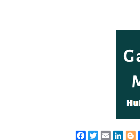
Facebook
Twitter
Email
Lin