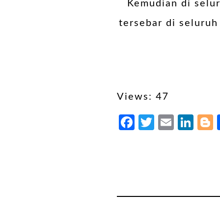
Kemudian di selur
tersebar di seluru
Views: 47
Facebook
Twitter
Email
Lin