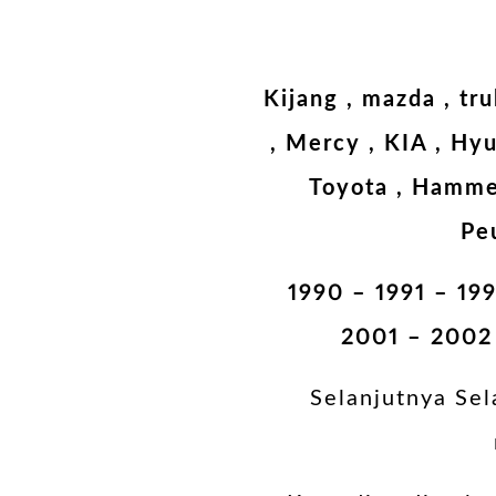
Kijang , mazda , tr
, Mercy , KIA , Hyun
Toyota , Hammer
Peu
1990 – 1991 – 19
2001 – 2002
Selanjutnya Sel