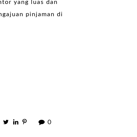
ntor yang luas dan
ngajuan pinjaman di
0