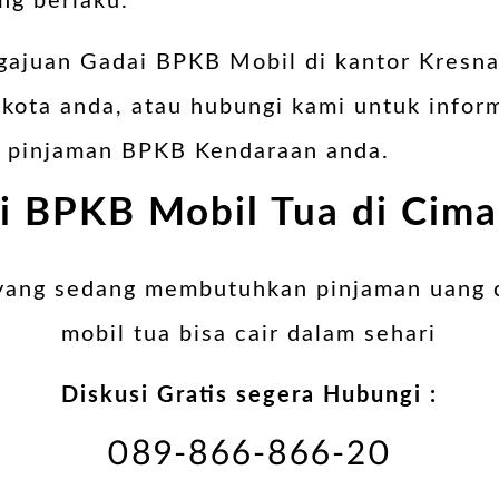
ng berlaku.
gajuan Gadai BPKB Mobil di kantor Kresna
kota anda, atau hubungi kami untuk inform
an pinjaman BPKB Kendaraan anda.
i BPKB Mobil Tua di Cima
 yang sedang membutuhkan pinjaman uang 
mobil tua bisa cair dalam sehari
Diskusi Gratis segera Hubungi :
089-866-866-20