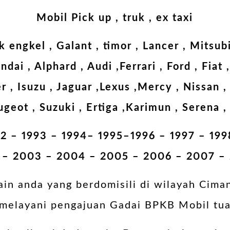
Mobil Pick up , truk , ex taxi
uk engkel , Galant , timor , Lancer , Mitsu
dai , Alphard , Audi ,Ferrari , Ford , Fiat
 , Isuzu , Jaguar ,Lexus ,Mercy , Nissan , 
geot , Suzuki , Ertiga ,Karimun , Serena ,
92 – 1993 – 1994– 1995–1996 – 1997 – 19
 – 2003 – 2004 – 2005 – 2006 – 2007 –
ain anda yang berdomisili di wilayah Ciman
melayani pengajuan Gadai BPKB Mobil tu