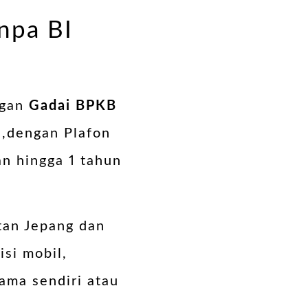
npa BI
ngan
Gadai BPKB
,dengan Plafon
an hingga 1 tahun
tan Jepang dan
isi mobil,
ama sendiri atau