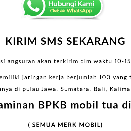
KIRIM SMS SEKARANG
asi angsuran akan terkirim dlm waktu 10-15
emiliki jaringan kerja berjumlah 100 yang 
anya di pulau Jawa, Sumatera, Bali, Kalim
aminan BPKB mobil tua d
( SEMUA MERK MOBIL)