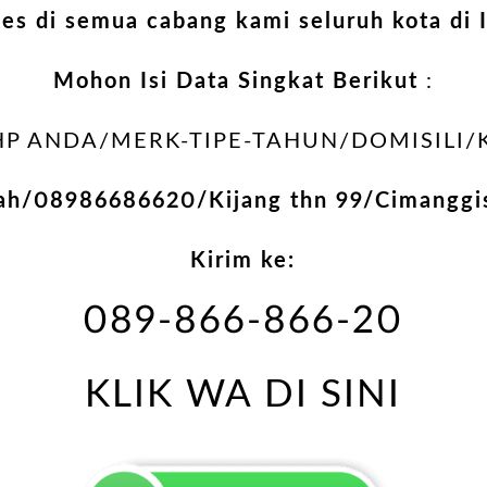
ses di semua cabang kami seluruh kota di 
Mohon Isi Data Singkat Berikut
:
 ANDA/MERK-TIPE-TAHUN/DOMISILI/
bah/08986686620/Kijang thn 99/Cimanggi
Kirim ke:
089-866-866-20
KLIK WA DI SINI