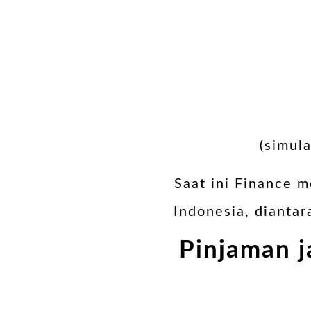
(simul
Saat ini Finance m
Indonesia, diantar
Pinjaman j