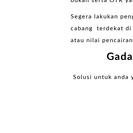
bukan serta OTR ya
Segera lakukan pen
cabang terdekat di 
atau nilai pencair
Gada
Solusi untuk anda