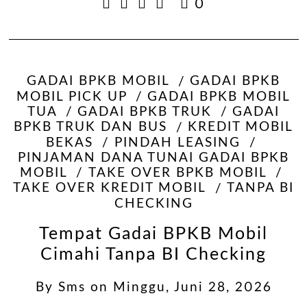
0
GADAI BPKB MOBIL
GADAI BPKB
MOBIL PICK UP
GADAI BPKB MOBIL
TUA
GADAI BPKB TRUK
GADAI
BPKB TRUK DAN BUS
KREDIT MOBIL
BEKAS
PINDAH LEASING
PINJAMAN DANA TUNAI GADAI BPKB
MOBIL
TAKE OVER BPKB MOBIL
TAKE OVER KREDIT MOBIL
TANPA BI
CHECKING
Tempat Gadai BPKB Mobil
Cimahi Tanpa BI Checking
By
Sms
on
Minggu, Juni 28, 2026