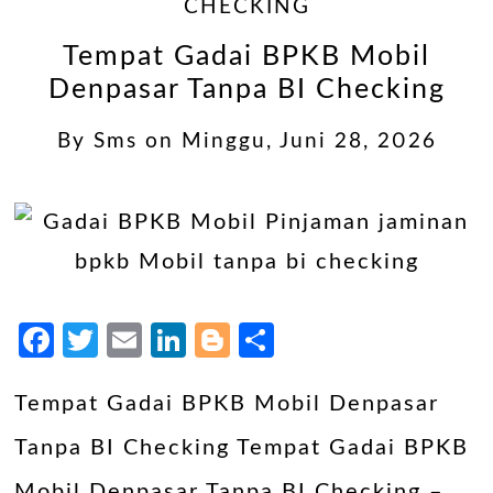
CHECKING
Tempat Gadai BPKB Mobil
Denpasar Tanpa BI Checking
By
Sms
on
Minggu, Juni 28, 2026
Facebook
Twitter
Email
LinkedIn
Blogger
Share
Tempat Gadai BPKB Mobil Denpasar
Tanpa BI Checking Tempat Gadai BPKB
Mobil Denpasar Tanpa BI Checking –