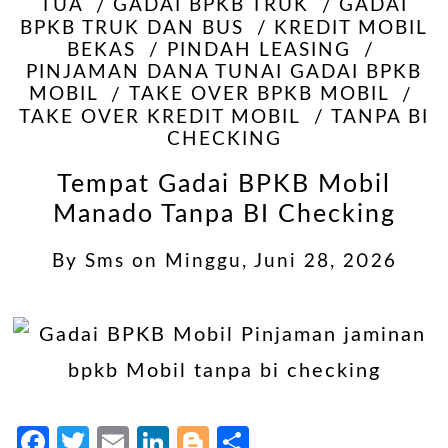
TUA
GADAI BPKB TRUK
GADAI
BPKB TRUK DAN BUS
KREDIT MOBIL
BEKAS
PINDAH LEASING
PINJAMAN DANA TUNAI GADAI BPKB
MOBIL
TAKE OVER BPKB MOBIL
TAKE OVER KREDIT MOBIL
TANPA BI
CHECKING
Tempat Gadai BPKB Mobil
Manado Tanpa BI Checking
By
Sms
on
Minggu, Juni 28, 2026
Facebook
Twitter
Email
LinkedIn
Blogger
Share