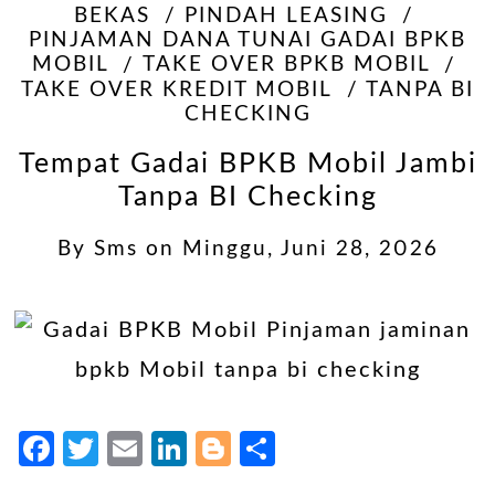
BEKAS
PINDAH LEASING
PINJAMAN DANA TUNAI GADAI BPKB
MOBIL
TAKE OVER BPKB MOBIL
TAKE OVER KREDIT MOBIL
TANPA BI
CHECKING
Tempat Gadai BPKB Mobil Jambi
Tanpa BI Checking
By
Sms
on
Minggu, Juni 28, 2026
Facebook
Twitter
Email
LinkedIn
Blogger
Share