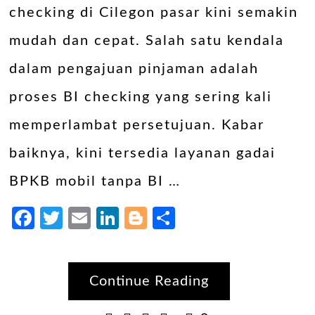
checking di Cilegon pasar kini semakin
mudah dan cepat. Salah satu kendala
dalam pengajuan pinjaman adalah
proses BI checking yang sering kali
memperlambat persetujuan. Kabar
baiknya, kini tersedia layanan gadai
BPKB mobil tanpa BI …
Facebook
Twitter
Email
LinkedIn
Blogger
Share
Continue Reading