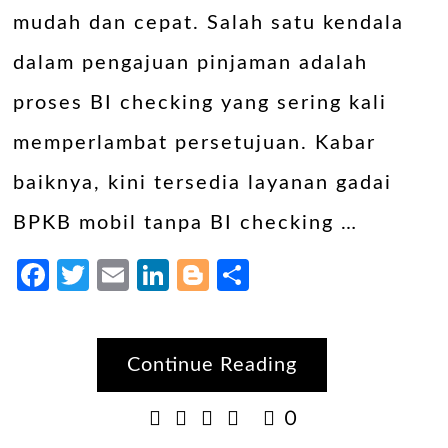
mudah dan cepat. Salah satu kendala
dalam pengajuan pinjaman adalah
proses BI checking yang sering kali
memperlambat persetujuan. Kabar
baiknya, kini tersedia layanan gadai
BPKB mobil tanpa BI checking …
Facebook
Twitter
Email
LinkedIn
Blogger
Share
Continue Reading
0