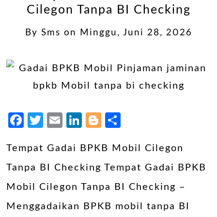
Cilegon Tanpa BI Checking
By
Sms
on
Minggu, Juni 28, 2026
Facebook
Twitter
Email
LinkedIn
Blogger
Share
Tempat Gadai BPKB Mobil Cilegon
Tanpa BI Checking Tempat Gadai BPKB
Mobil Cilegon Tanpa BI Checking –
Menggadaikan BPKB mobil tanpa BI