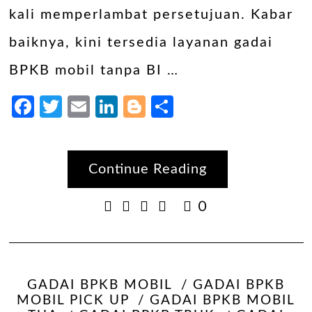
kali memperlambat persetujuan. Kabar
baiknya, kini tersedia layanan gadai
BPKB mobil tanpa BI …
Facebook
Twitter
Email
LinkedIn
Blogger
Share
Continue Reading
0
GADAI BPKB MOBIL
GADAI BPKB
MOBIL PICK UP
GADAI BPKB MOBIL