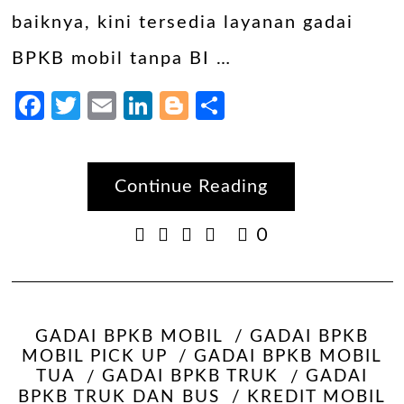
baiknya, kini tersedia layanan gadai
BPKB mobil tanpa BI …
Facebook
Twitter
Email
LinkedIn
Blogger
Share
Continue Reading
0
GADAI BPKB MOBIL
GADAI BPKB
MOBIL PICK UP
GADAI BPKB MOBIL
TUA
GADAI BPKB TRUK
GADAI
BPKB TRUK DAN BUS
KREDIT MOBIL