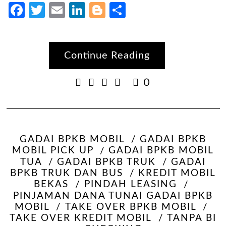
Facebook
Twitter
Email
LinkedIn
Blogger
Share
Continue Reading
0
GADAI BPKB MOBIL
GADAI BPKB
MOBIL PICK UP
GADAI BPKB MOBIL
TUA
GADAI BPKB TRUK
GADAI
BPKB TRUK DAN BUS
KREDIT MOBIL
BEKAS
PINDAH LEASING
PINJAMAN DANA TUNAI GADAI BPKB
MOBIL
TAKE OVER BPKB MOBIL
TAKE OVER KREDIT MOBIL
TANPA BI