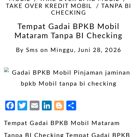
TAKE OVER KREDIT MOBIL
TANPA BI
CHECKING
Tempat Gadai BPKB Mobil
Mataram Tanpa BI Checking
By
Sms
on
Minggu, Juni 28, 2026
Facebook
Twitter
Email
LinkedIn
Blogger
Share
Tempat Gadai BPKB Mobil Mataram
Tanpa BI Checking Tempat Gadai BPKB