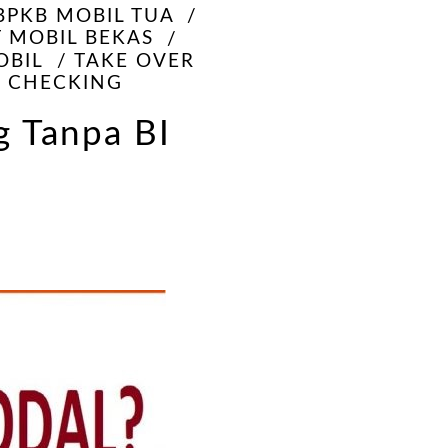
BPKB MOBIL TUA
T MOBIL BEKAS
OBIL
TAKE OVER
I CHECKING
 Tanpa BI