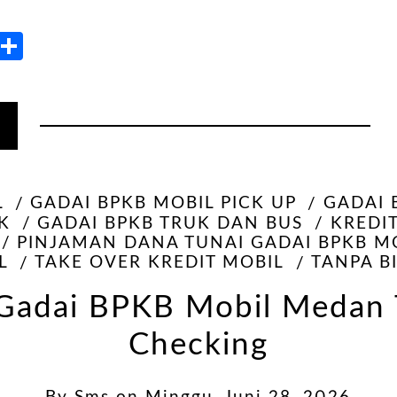
kedIn
Blogger
Share
L
GADAI BPKB MOBIL PICK UP
GADAI 
K
GADAI BPKB TRUK DAN BUS
KREDI
PINJAMAN DANA TUNAI GADAI BPKB M
L
TAKE OVER KREDIT MOBIL
TANPA B
Gadai BPKB Mobil Medan 
Checking