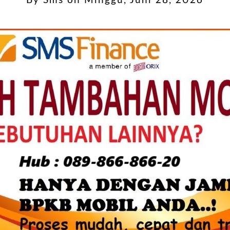
By
Sms
on
Minggu, Juni 28, 2026