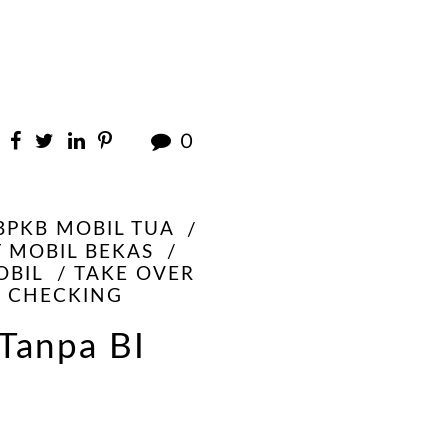
0
BPKB MOBIL TUA
T MOBIL BEKAS
OBIL
TAKE OVER
I CHECKING
Tanpa BI