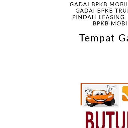
GADAI BPKB MOBI
GADAI BPKB TRU
PINDAH LEASING
BPKB MOBI
Tempat G