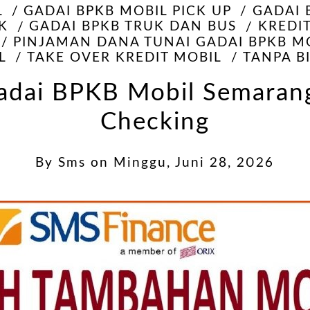
L
GADAI BPKB MOBIL PICK UP
GADAI 
K
GADAI BPKB TRUK DAN BUS
KREDI
PINJAMAN DANA TUNAI GADAI BPKB M
L
TAKE OVER KREDIT MOBIL
TANPA B
adai BPKB Mobil Semarang
Checking
By
Sms
on
Minggu, Juni 28, 2026