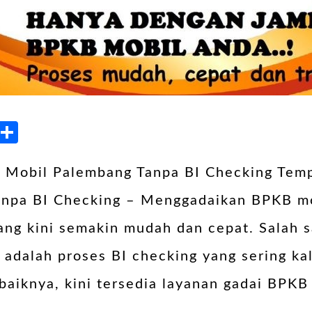
kedIn
Blogger
Share
 Mobil Palembang Tanpa BI Checking Tem
npa BI Checking – Menggadaikan BPKB mo
ang kini semakin mudah dan cepat. Salah 
 adalah proses BI checking yang sering k
baiknya, kini tersedia layanan gadai BPKB