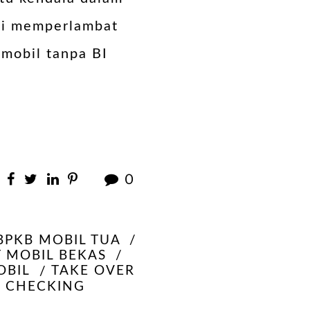
ali memperlambat
 mobil tanpa BI
0
BPKB MOBIL TUA
T MOBIL BEKAS
OBIL
TAKE OVER
I CHECKING