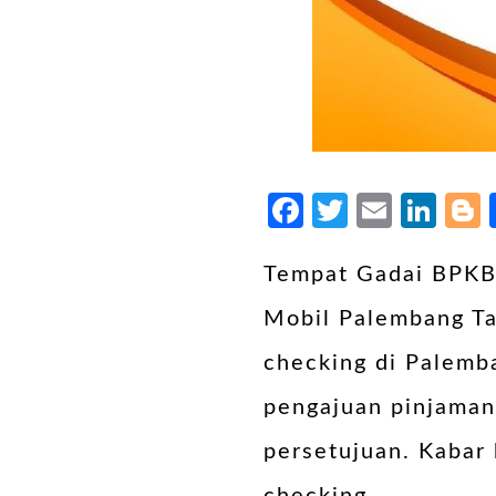
Facebook
Twitter
Email
Lin
Tempat Gadai BPKB
Mobil Palembang Ta
checking di Palemb
pengajuan pinjaman
persetujuan. Kabar 