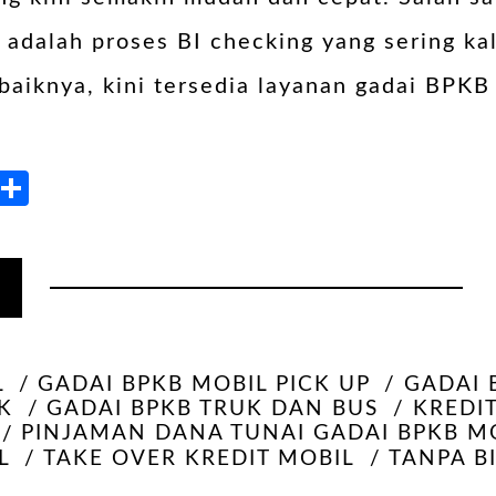
 adalah proses BI checking yang sering k
baiknya, kini tersedia layanan gadai BPKB
kedIn
Blogger
Share
L
GADAI BPKB MOBIL PICK UP
GADAI 
K
GADAI BPKB TRUK DAN BUS
KREDI
PINJAMAN DANA TUNAI GADAI BPKB M
L
TAKE OVER KREDIT MOBIL
TANPA B